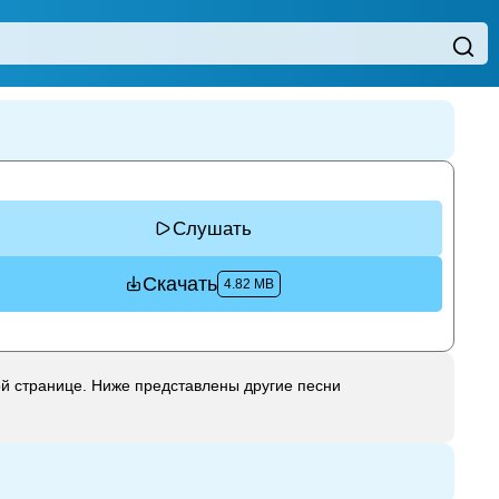
Слушать
Скачать
4.82 MB
й странице. Ниже представлены другие песни