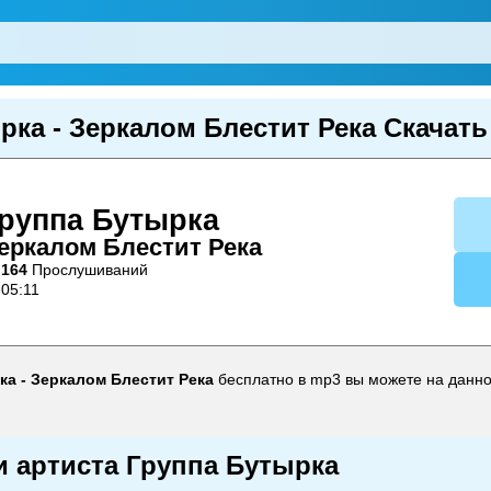
рка - Зеркалом Блестит Река Скачать
руппа Бутырка
еркалом Блестит Река
164
Прослушиваний
05:11
ка - Зеркалом Блестит Река
бесплатно в mp3 вы можете на данно
и артиста Группа Бутырка