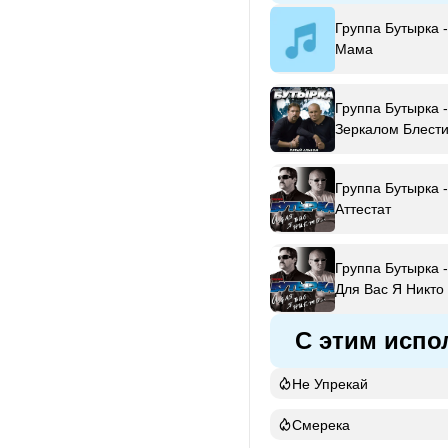
Группа Бутырка -
Мама
Группа Бутырка -
Зеркалом Блести
Река
Группа Бутырка -
Аттестат
Группа Бутырка -
Для Вас Я Никто
С этим испо
Не Упрекай
Смерека