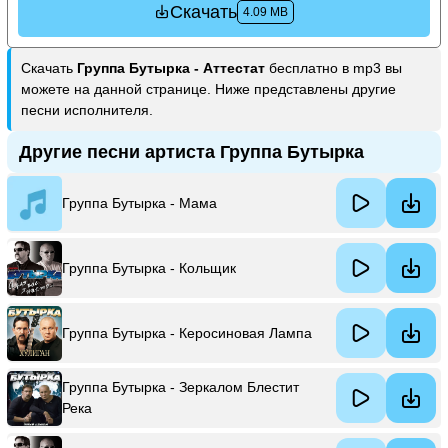
Скачать
4.09 MB
Скачать
Группа Бутырка - Аттестат
бесплатно в mp3 вы
можете на данной странице. Ниже представлены другие
песни исполнителя.
Другие песни артиста Группа Бутырка
Группа Бутырка - Мама
Группа Бутырка - Кольщик
Группа Бутырка - Керосиновая Лампа
Группа Бутырка - Зеркалом Блестит
Река