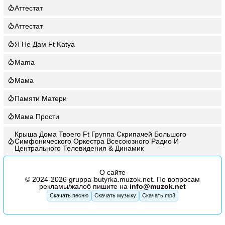
Аттестат
Аттестат
Я Не Дам Ft Katya
Mama
Мама
Памяти Матери
Мама Прости
Крыша Дома Твоего Ft Группа Скрипачей Большого
Симфонического Оркестра Всесоюзного Радио И
Центрального Телевидения & Динамик
О сайте
© 2024-2026 gruppa-butyrka.muzok.net. По вопросам
рекламы/жалоб пишите на
info@muzok.net
Скачать песню
Скачать музыку
Скачать mp3